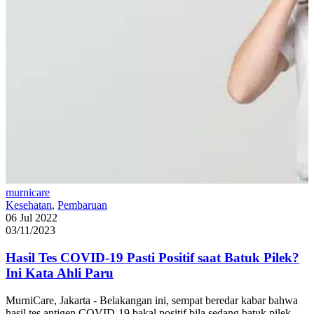
murnicare
Kesehatan
,
Pembaruan
06 Jul 2022
03/11/2023
Hasil Tes COVID-19 Pasti Positif saat Batuk Pilek?
Ini Kata Ahli Paru
MurniCare, Jakarta - Belakangan ini, sempat beredar kabar bahwa
hasil tes antigen COVID-19 bakal positif bila sedang batuk pilek.