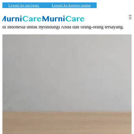
Lewati ke navigasi
Lewati ke konten utama
Sumber informasi terpercaya seputar perkembangan virus Covid-19
di Indonesia untuk melindungi Anda dan orang-orang tersayang.