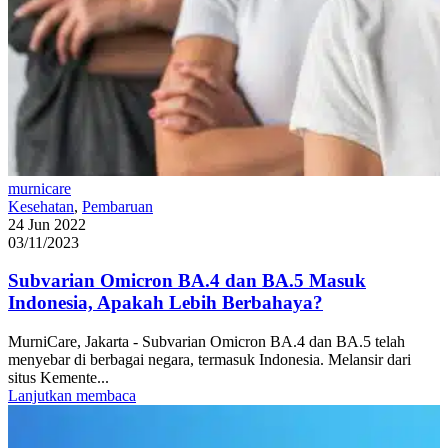
murnicare
Kesehatan
,
Pembaruan
24 Jun 2022
03/11/2023
Subvarian Omicron BA.4 dan BA.5 Masuk
Indonesia, Apakah Lebih Berbahaya?
MurniCare, Jakarta - Subvarian Omicron BA.4 dan BA.5 telah
menyebar di berbagai negara, termasuk Indonesia. Melansir dari
situs Kemente...
Lanjutkan membaca