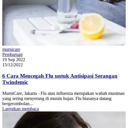
murnicare
Pembaruan
19 Sep 2022
15/12/2022
6 Cara Mencegah Flu untuk Antisipasi Serangan
Twindemic
MurniCare, Jakarta - Flu atau influenza merupakan wabah musiman
yang sering menyerang di musim hujan. Flu biasanya datang
bergerombolan...
Lanjutkan membaca