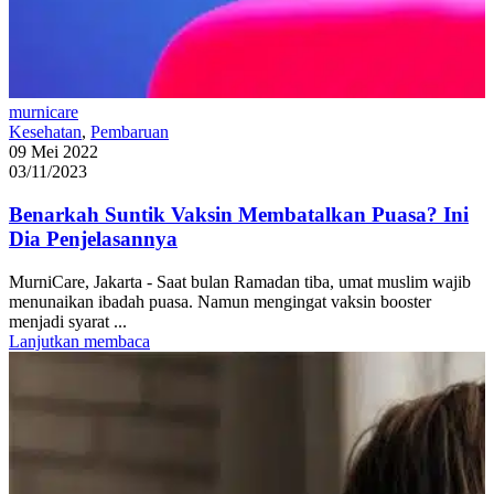
murnicare
Kesehatan
,
Pembaruan
09 Mei 2022
03/11/2023
Benarkah Suntik Vaksin Membatalkan Puasa? Ini
Dia Penjelasannya
MurniCare, Jakarta - Saat bulan Ramadan tiba, umat muslim wajib
menunaikan ibadah puasa. Namun mengingat vaksin booster
menjadi syarat ...
Lanjutkan membaca