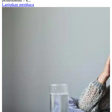
penambahan 7 k...
Lanjutkan membaca