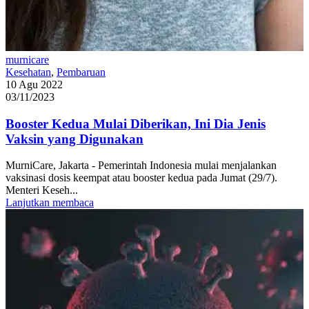
murnicare
Kesehatan
,
Pembaruan
10 Agu 2022
03/11/2023
Booster Kedua Mulai Diberikan, Ini Dia Jenis
Vaksin yang Digunakan
MurniCare, Jakarta - Pemerintah Indonesia mulai menjalankan
vaksinasi dosis keempat atau booster kedua pada Jumat (29/7).
Menteri Keseh...
Lanjutkan membaca