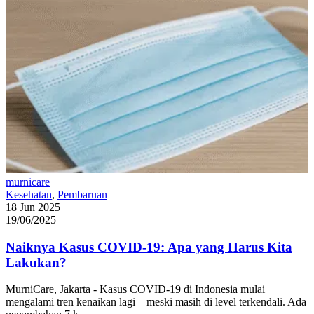
murnicare
Kesehatan
,
Pembaruan
18 Jun 2025
19/06/2025
Naiknya Kasus COVID‑19: Apa yang Harus Kita
Lakukan?
MurniCare, Jakarta - Kasus COVID-19 di Indonesia mulai
mengalami tren kenaikan lagi—meski masih di level terkendali. Ada