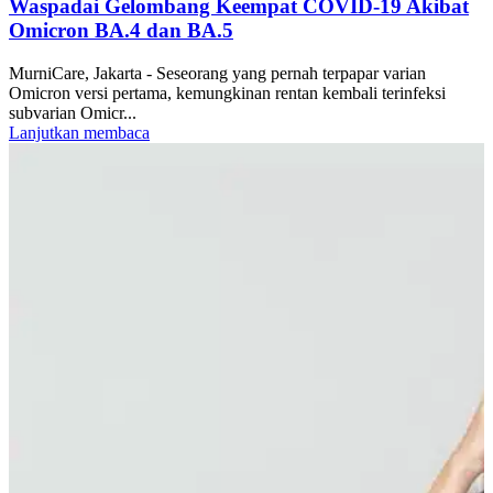
Waspadai Gelombang Keempat COVID-19 Akibat
Omicron BA.4 dan BA.5
MurniCare, Jakarta - Seseorang yang pernah terpapar varian
Omicron versi pertama, kemungkinan rentan kembali terinfeksi
subvarian Omicr...
Lanjutkan membaca