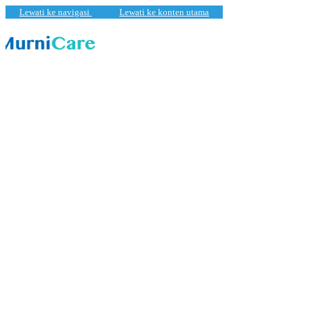
Lewati ke navigasi
Lewati ke konten utama