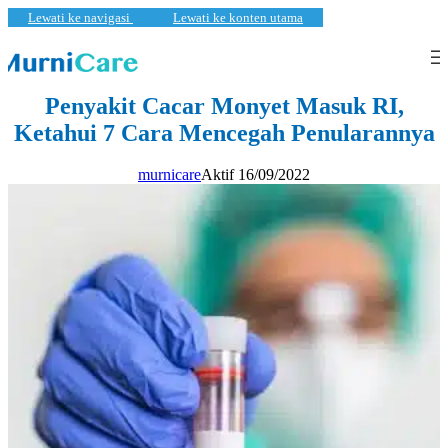
Lewati ke navigasi
Lewati ke konten utama
PEMBARUAN
Penyakit Cacar Monyet Masuk RI,
Ketahui 7 Cara Mencegah Penularannya
murnicare
Aktif 16/09/2022