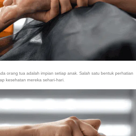
 orang tua adalah impian setiap anak. Salah satu bentuk perhatian
ap kesehatan mereka sehari-hari.