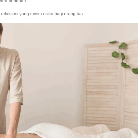
cara perlahan.
relaksasi yang minim risiko bagi orang tua.