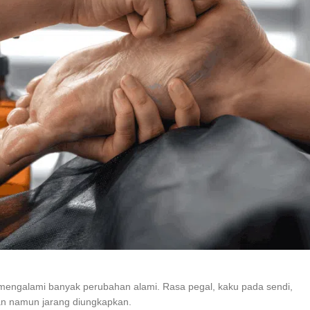
u mengalami banyak perubahan alami. Rasa pegal, kaku pada sendi,
an namun jarang diungkapkan.