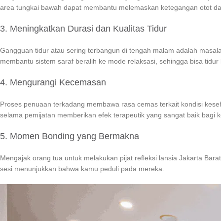
area tungkai bawah dapat membantu melemaskan ketegangan otot dan
3. Meningkatkan Durasi dan Kualitas Tidur
Gangguan tidur atau sering terbangun di tengah malam adalah masal
membantu sistem saraf beralih ke mode relaksasi, sehingga bisa tidur 
4. Mengurangi Kecemasan
Proses penuaan terkadang membawa rasa cemas terkait kondisi keseh
selama pemijatan memberikan efek terapeutik yang sangat baik bagi 
5. Momen Bonding yang Bermakna
Mengajak orang tua untuk melakukan pijat refleksi lansia Jakarta 
sesi menunjukkan bahwa kamu peduli pada mereka.