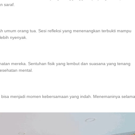
 saraf.
ah umum orang tua. Sesi refleksi yang menenangkan terbukti mampu
lebih nyenyak.
atan mereka. Sentuhan fisik yang lembut dan suasana yang tenang
kesehatan mental.
Barat bisa menjadi momen kebersamaan yang indah. Menemaninya selam