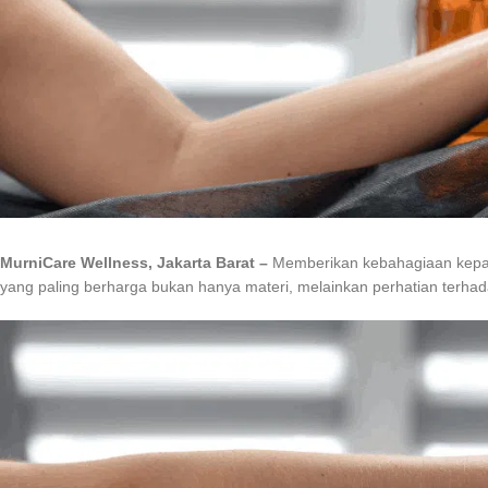
MurniCare Wellness, Jakarta Barat –
Memberikan kebahagiaan kepada
yang paling berharga bukan hanya materi, melainkan perhatian terhad