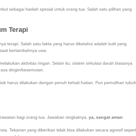
embut sebagai hadiah spesial untuk orang tua. Salah satu pilihan yang
m Terapi
a terapi. Salah satu fakta yang harus diketahui adalah kulit yang
saat bertambahnya usia.
lakukan aktivitas ringan. Selain itu, sistem sirkulasi darah biasanya
erasa dingin/kesemutan.
fisik harus dilakukan dengan penuh kehati-hatian. Pun pemulihan tubu
erawatan bagi orang tua. Jawaban singkatnya,
ya, sangat aman
.
sia. Tekanan yang diberikan tidak bisa dilakukan secara agresif sepert