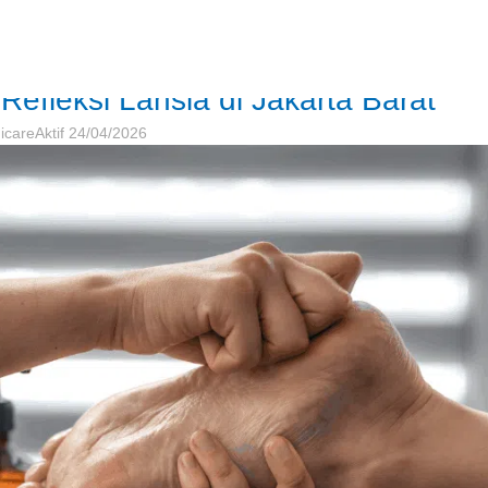
AAN
,
PEMBARUAN
Refleksi Lansia di Jakarta Barat
icare
Aktif 24/04/2026