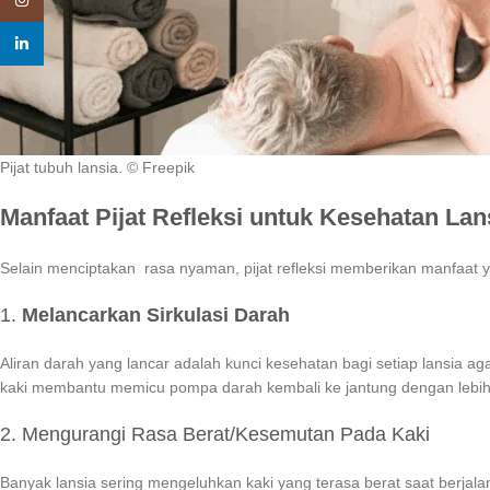
Instagram
linkedin
Pijat tubuh lansia. © Freepik
Manfaat Pijat Refleksi untuk Kesehatan Lan
Selain menciptakan rasa nyaman, pijat refleksi memberikan manfaat yan
1.
Melancarkan Sirkulasi Darah
Aliran darah yang lancar adalah kunci kesehatan bagi setiap lansia agar 
kaki membantu memicu pompa darah kembali ke jantung dengan lebih 
2. Mengurangi Rasa Berat/Kesemutan Pada Kaki
Banyak lansia sering mengeluhkan kaki yang terasa berat saat berja