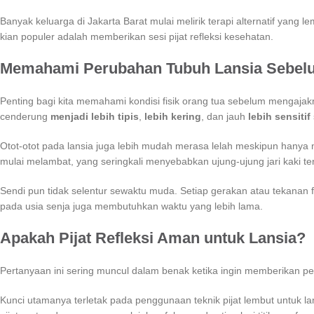
Banyak keluarga di Jakarta Barat mulai melirik terapi alternatif yang l
kian populer adalah memberikan sesi pijat refleksi kesehatan.
Memahami Perubahan Tubuh Lansia Sebelu
Penting bagi kita memahami kondisi fisik orang tua sebelum mengajakny
cenderung
menjadi lebih tipis
,
lebih kering
, dan jauh
lebih sensitif
Otot-otot pada lansia juga lebih mudah merasa lelah meskipun hanya me
mulai melambat, yang seringkali menyebabkan ujung-ujung jari kaki t
Sendi pun tidak selentur sewaktu muda. Setiap gerakan atau tekanan 
pada usia senja juga membutuhkan waktu yang lebih lama.
Apakah Pijat Refleksi Aman untuk Lansia?
Pertanyaan ini sering muncul dalam benak ketika ingin memberikan p
Kunci utamanya terletak pada penggunaan teknik pijat lembut untuk lan