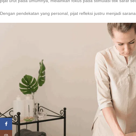
pijat urut pada umumnya, melainkan fokus pada stimulasi titik saraf se
Dengan pendekatan yang personal, pijat refleksi justru menjadi sarana 
Facebook