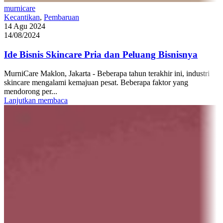
murnicare
Kecantikan
,
Pembaruan
14 Agu 2024
14/08/2024
Ide Bisnis Skincare Pria dan Peluang Bisnisnya
MurniCare Maklon, Jakarta - Beberapa tahun terakhir ini, industri
skincare mengalami kemajuan pesat. Beberapa faktor yang
mendorong per...
Lanjutkan membaca