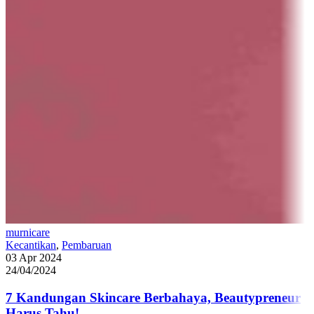
murnicare
Kecantikan
,
Pembaruan
03 Apr 2024
24/04/2024
7 Kandungan Skincare Berbahaya, Beautypreneur
Harus Tahu!