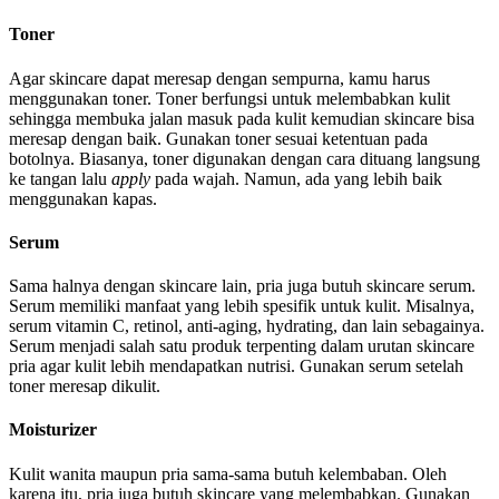
Toner
Agar skincare dapat meresap dengan sempurna, kamu harus
menggunakan toner. Toner berfungsi untuk melembabkan kulit
sehingga membuka jalan masuk pada kulit kemudian skincare bisa
meresap dengan baik. Gunakan toner sesuai ketentuan pada
botolnya. Biasanya, toner digunakan dengan cara dituang langsung
ke tangan lalu
apply
pada wajah. Namun, ada yang lebih baik
menggunakan kapas.
Serum
Sama halnya dengan skincare lain, pria juga butuh skincare serum.
Serum memiliki manfaat yang lebih spesifik untuk kulit. Misalnya,
serum vitamin C, retinol, anti-aging, hydrating, dan lain sebagainya.
Serum menjadi salah satu produk terpenting dalam urutan skincare
pria agar kulit lebih mendapatkan nutrisi. Gunakan serum setelah
toner meresap dikulit.
Moisturizer
Kulit wanita maupun pria sama-sama butuh kelembaban. Oleh
karena itu, pria juga butuh skincare yang melembabkan. Gunakan