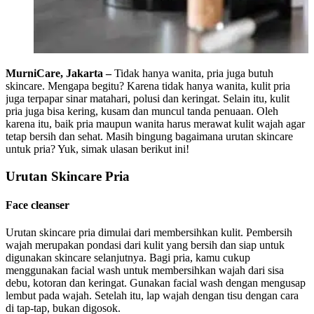
MurniCare, Jakarta –
Tidak hanya wanita, pria juga butuh
skincare. Mengapa begitu? Karena tidak hanya wanita, kulit pria
juga terpapar sinar matahari, polusi dan keringat. Selain itu, kulit
pria juga bisa kering, kusam dan muncul tanda penuaan. Oleh
karena itu, baik pria maupun wanita harus merawat kulit wajah agar
tetap bersih dan sehat. Masih bingung bagaimana urutan skincare
untuk pria? Yuk, simak ulasan berikut ini!
Urutan Skincare Pria
Face cleanser
Urutan skincare pria dimulai dari membersihkan kulit. Pembersih
wajah merupakan pondasi dari kulit yang bersih dan siap untuk
digunakan skincare selanjutnya. Bagi pria, kamu cukup
menggunakan facial wash untuk membersihkan wajah dari sisa
debu, kotoran dan keringat. Gunakan facial wash dengan mengusap
lembut pada wajah. Setelah itu, lap wajah dengan tisu dengan cara
di tap-tap, bukan digosok.