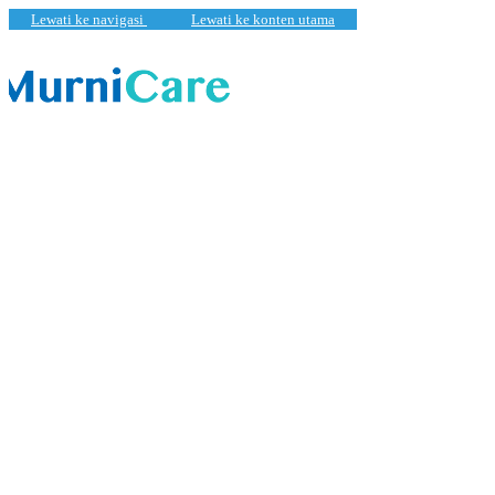
Lewati ke navigasi
Lewati ke konten utama