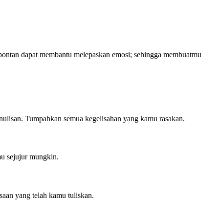
ara spontan dapat membantu melepaskan emosi; sehingga membuatmu
 penulisan. Tumpahkan semua kegelisahan yang kamu rasakan.
mu sejujur mungkin.
saan yang telah kamu tuliskan.