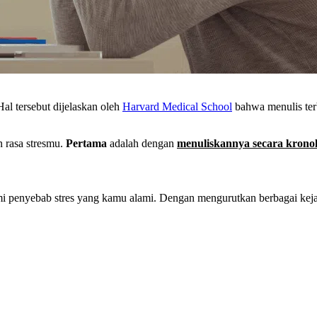
Hal tersebut dijelaskan oleh
Harvard Medical School
bahwa menulis terb
n rasa stresmu.
Pertama
adalah dengan
menuliskannya secara kronol
i penyebab stres yang kamu alami. Dengan mengurutkan berbagai keja