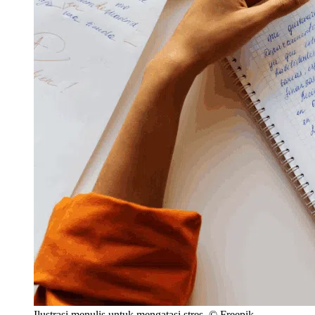
Ilustrasi menulis untuk mengatasi stres. © Freepik