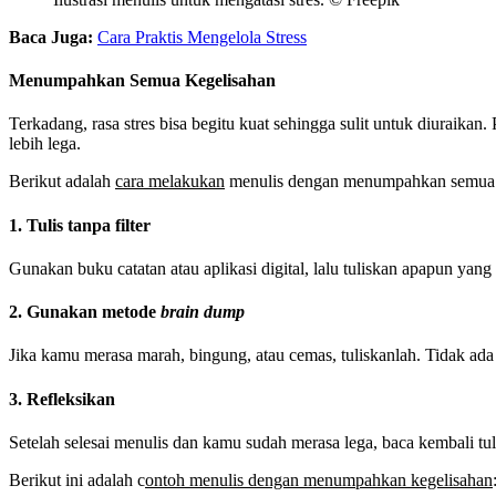
Baca Juga:
Cara Praktis Mengelola Stress
Menumpahkan Semua Kegelisahan
Terkadang, rasa stres bisa begitu kuat sehingga sulit untuk diuraik
lebih lega.
Berikut adalah
cara melakukan
menulis dengan menumpahkan semua 
1. Tulis tanpa filter
Gunakan buku catatan atau aplikasi digital, lalu tuliskan apapun ya
2. Gunakan metode
brain dump
Jika kamu merasa marah, bingung, atau cemas, tuliskanlah. Tidak ad
3. Refleksikan
Setelah selesai menulis dan kamu sudah merasa lega, baca kembali tu
Berikut ini adalah c
ontoh menulis dengan menumpahkan kegelisahan