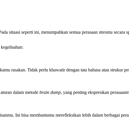
an. Pada situasi seperti ini, menumpahkan semua perasaan stresmu sec
kegelisahan:
ng kamu rasakan. Tidak perlu khawatir dengan tata bahasa atau strukur
a aturan dalam metode
brain dump
, yang penting ekspresikan perasaan
lisanmu. Ini bisa membantumu merefleksikan lebih dalam berbagai pera
: