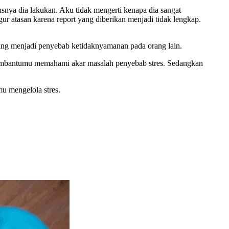
snya dia lakukan. Aku tidak mengerti kenapa dia sangat
ur atasan karena report yang diberikan menjadi tidak lengkap.
yang menjadi penyebab ketidaknyamanan pada orang lain.
a membantumu memahami akar masalah penyebab stres. Sedangkan
u mengelola stres.