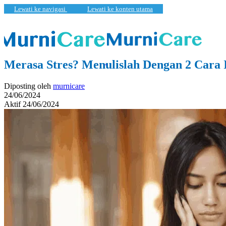
Lewati ke navigasi
Lewati ke konten utama
Kesehatan
,
Pembaruan
Merasa Stres? Menulislah Dengan 2 Cara 
Diposting oleh
murnicare
24/06/2024
Aktif 24/06/2024