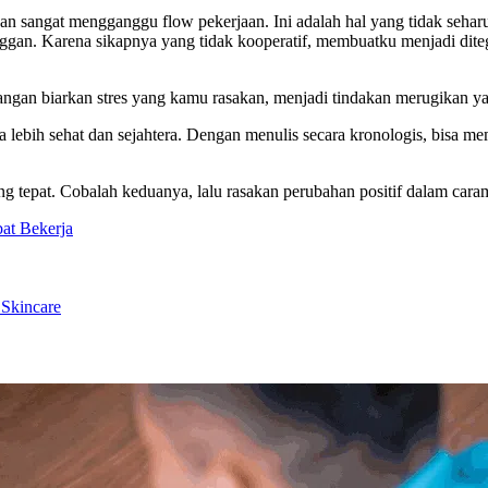
n sangat mengganggu flow pekerjaan. Ini adalah hal yang tidak seharu
ggan. Karena sikapnya yang tidak kooperatif, membuatku menjadi diteg
Jangan biarkan stres yang kamu rasakan, menjadi tindakan merugikan 
a lebih sehat dan sejahtera. Dengan menulis secara kronologis, bis
tepat. Cobalah keduanya, lalu rasakan perubahan positif dalam caram
bat Bekerja
Skincare