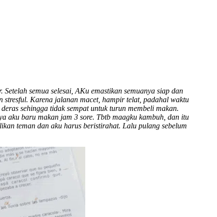
. Setelah semua selesai, AKu emastikan semuanya siap dan
 stresful. Karena jalanan macet, hampir telat, padahal waktu
n deras sehingga tidak sempat untuk turun membeli makan.
rnya aku baru makan jam 3 sore. Tbtb maagku kambuh, dan itu
ikan teman dan aku harus beristirahat. Lalu pulang sebelum