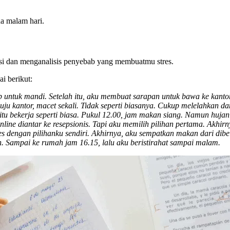
da malam hari.
si dan menganalisis penyebab yang membuatmu stres.
i berikut:
untuk mandi. Setelah itu, aku membuat sarapan untuk bawa ke kantor
ju kantor, macet sekali. Tidak seperti biasanya. Cukup melelahkan dan
itu bekerja seperti biasa. Pukul 12.00, jam makan siang. Namun huja
nline diantar ke resepsionis. Tapi aku memilih pilihan pertama. Akhi
dengan pilihanku sendiri. Akhirnya, aku sempatkan makan dari dibel
n. Sampai ke rumah jam 16.15, lalu aku beristirahat sampai malam.