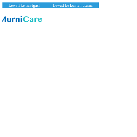
Lewati ke navigasi
Lewati ke konten utama