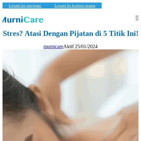
Lewati ke navigasi
Lewati ke konten utama
KESEJAHTERAAN
,
PEMBARUAN
Stres? Atasi Dengan Pijatan di 5 Titik Ini!
murnicare
Aktif 25/01/2024