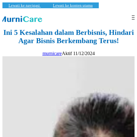
Lewati ke navigasi
Lewati ke konten utama
KECANTIKAN
,
PEMBARUAN
Ini 5 Kesalahan dalam Berbisnis, Hindari
Agar Bisnis Berkembang Terus!
murnicare
Aktif 11/12/2024