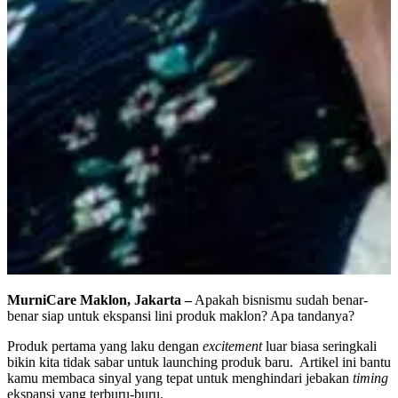
MurniCare Maklon, Jakarta –
Apakah bisnismu sudah benar-
benar siap untuk ekspansi lini produk maklon? Apa tandanya?
Produk pertama yang laku dengan
excitement
luar biasa seringkali
bikin kita tidak sabar untuk launching produk baru. Artikel ini bantu
kamu membaca sinyal yang tepat untuk menghindari jebakan
timing
ekspansi yang terburu-buru.