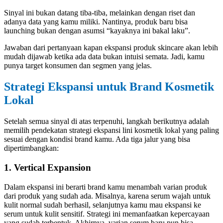
Sinyal ini bukan datang tiba-tiba, melainkan dengan riset dan
adanya data yang kamu miliki. Nantinya, produk baru bisa
launching bukan dengan asumsi “kayaknya ini bakal laku”.
Jawaban dari pertanyaan kapan ekspansi produk skincare akan lebih
mudah dijawab ketika ada data bukan intuisi semata. Jadi, kamu
punya target konsumen dan segmen yang jelas.
Strategi Ekspansi untuk Brand Kosmetik
Lokal
Setelah semua sinyal di atas terpenuhi, langkah berikutnya adalah
memilih pendekatan strategi ekspansi lini kosmetik lokal yang paling
sesuai dengan kondisi brand kamu. Ada tiga jalur yang bisa
dipertimbangkan:
1. Vertical Expansion
Dalam ekspansi ini berarti brand kamu menambah varian produk
dari produk yang sudah ada. Misalnya, karena serum wajah untuk
kulit normal sudah berhasil, selanjutnya kamu mau ekspansi ke
serum untuk kulit sensitif. Strategi ini memanfaatkan kepercayaan
yang sudah terbentuk. Akhirnya, varian serum baru pun bisa