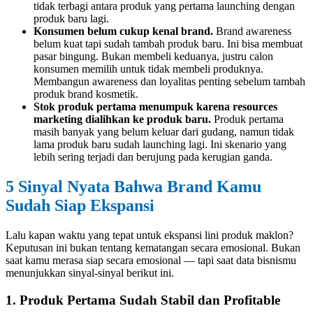
tidak terbagi antara produk yang pertama launching dengan
produk baru lagi.
Konsumen belum cukup kenal brand.
Brand awareness
belum kuat tapi sudah tambah produk baru. Ini bisa membuat
pasar bingung. Bukan membeli keduanya, justru calon
konsumen memilih untuk tidak membeli produknya.
Membangun awareness dan loyalitas penting sebelum tambah
produk brand kosmetik.
Stok produk pertama menumpuk karena resources
marketing dialihkan ke produk baru.
Produk pertama
masih banyak yang belum keluar dari gudang, namun tidak
lama produk baru sudah launching lagi. Ini skenario yang
lebih sering terjadi dan berujung pada kerugian ganda.
5 Sinyal Nyata Bahwa Brand Kamu
Sudah Siap Ekspansi
Lalu kapan waktu yang tepat untuk ekspansi lini produk maklon?
Keputusan ini bukan tentang kematangan secara emosional. Bukan
saat kamu merasa siap secara emosional — tapi saat data bisnismu
menunjukkan sinyal-sinyal berikut ini.
1. Produk Pertama Sudah Stabil dan Profitable