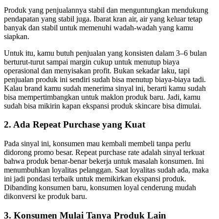
Produk yang penjualannya stabil dan menguntungkan mendukung
pendapatan yang stabil juga. Ibarat kran air, air yang keluar tetap
banyak dan stabil untuk memenuhi wadah-wadah yang kamu
siapkan.
Untuk itu, kamu butuh penjualan yang konsisten dalam 3–6 bulan
berturut-turut sampai margin cukup untuk menutup biaya
operasional dan menyisakan profit. Bukan sekadar laku, tapi
penjualan produk ini sendiri sudah bisa menutup biaya-biaya tadi.
Kalau brand kamu sudah menerima sinyal ini, berarti kamu sudah
bisa mempertimbangkan untuk
maklon produk baru. Jadi, kamu
sudah bisa mikirin kapan ekspansi produk skincare bisa dimulai.
2. Ada Repeat Purchase yang Kuat
Pada sinyal ini, konsumen mau kembali membeli tanpa perlu
didorong promo besar. Repeat purchase rate adalah sinyal terkuat
bahwa produk benar-benar bekerja untuk masalah konsumen. Ini
menumbuhkan loyalitas pelanggan. Saat loyalitas sudah ada, maka
ini jadi pondasi terbaik untuk memikirkan ekspansi produk.
Dibanding konsumen baru, konsumen loyal cenderung mudah
dikonversi ke produk baru.
3. Konsumen Mulai Tanya Produk Lain