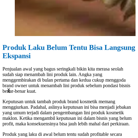
Produk Laku Belum Tentu Bisa Langsung
Ekspansi
Penjualan awal yang bagus seringkali bikin kita merasa seolah
sudah siap menambah lini produk lain. Angka yang
menggembirakan di bulan pertama dan kedua cukup menggoda
brand owner untuk menambah lini produk sebelum pondasi bisnis
benar-benar kuat.
Keputusan untuk tambah produk brand kosmetik memang
menggiurkan. Padahal, aslinya keputusan ini bisa menjadi jebakan
yang umum terjadi dalam pengembangan lini produk
kosmetik
maklon. Ketika mengambil keputusan ini dalam bisnis yang belum
profit, maka konsekuensinya bisa jauh lebih mahal dari perkiraan.
Produk yang laku di awal belum tentu sudah profitable secara