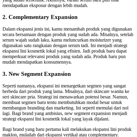
mendapatkan eksposur dengan lebih mudah.
2. Complementary Expansion
Dalam ekspansi jenis ini, kamu menambah produk yang digunakan
secara bersamaan dengan produk yang sudah ada. Misalnya, setelah
serum wajah sudah laku, kamu meluncurkan moisturizer yang
digunakan satu rangkaian dengan serum tadi. Ini menjadi strategi
ekspansi lini kosmetik lokal yang efisien. Jadi produk baru dapat
memperkuat relevansi produk yang sudah ada. Produk baru pun
mudah mendapatkan konsumennya.
3. New Segment Expansion
Seperti namanya, ekspansi ini menargetkan segmen yang sangat
berbeda dari produk yang lama. Misalnya, dari skincare wanita ke
seri skincare pria. Strategi ini menawarkan potensi besar. Namun,
membuat segmen baru tentu membutuhkan modal besar untuk
membangun branding dan marketing. Ini seperti memulai dari nol
lagi. Bagi brand yang ambisius, new segment expansion menjadi
strategi ekspansi lini kosmetik lokal yang layak dijalani.
Bagi brand yang baru pertama kali melakukan ekspansi lini produk
maklon, mulailah dari ekspansi vertikal atau complementary.