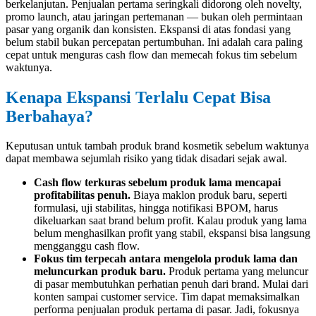
berkelanjutan. Penjualan pertama seringkali didorong oleh novelty,
promo launch, atau jaringan pertemanan — bukan oleh permintaan
pasar yang organik dan konsisten. Ekspansi di atas fondasi yang
belum stabil bukan percepatan pertumbuhan. Ini adalah cara paling
cepat untuk menguras cash flow dan memecah fokus tim sebelum
waktunya.
Kenapa Ekspansi Terlalu Cepat Bisa
Berbahaya?
Keputusan untuk
tambah produk brand kosmetik sebelum waktunya
dapat membawa sejumlah risiko yang tidak disadari sejak awal.
Cash flow terkuras sebelum produk lama mencapai
profitabilitas penuh.
Biaya maklon produk baru, seperti
formulasi, uji stabilitas, hingga notifikasi BPOM, harus
dikeluarkan saat brand belum profit. Kalau produk yang lama
belum menghasilkan profit yang stabil, ekspansi bisa langsung
mengganggu cash flow.
Fokus tim terpecah antara mengelola produk lama dan
meluncurkan produk baru.
Produk pertama yang meluncur
di pasar membutuhkan perhatian penuh dari brand. Mulai dari
konten sampai customer service. Tim dapat memaksimalkan
performa penjualan produk pertama di pasar. Jadi, fokusnya