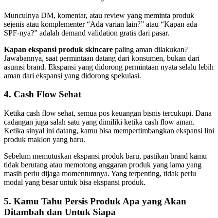
Munculnya DM, komentar, atau review yang meminta produk
sejenis atau komplementer “Ada varian lain?” atau “Kapan ada
SPF-nya?” adalah demand validation gratis dari pasar.
Kapan ekspansi produk skincare
paling aman dilakukan?
Jawabannya, saat permintaan datang dari konsumen, bukan dari
asumsi brand. Ekspansi yang didorong permintaan nyata selalu lebih
aman dari ekspansi yang didorong spekulasi.
4. Cash Flow Sehat
Ketika cash flow sehat, semua pos keuangan bisnis tercukupi. Dana
cadangan juga salah satu yang dimiliki ketika cash flow aman.
Ketika sinyal ini datang, kamu bisa mempertimbangkan ekspansi lini
produk maklon yang baru.
Sebelum memutuskan ekspansi produk baru, pastikan brand kamu
tidak berutang atau memotong anggaran produk yang lama yang
masih perlu dijaga momentumnya. Yang terpenting, tidak perlu
modal yang besar untuk bisa ekspansi produk.
5. Kamu Tahu Persis Produk Apa yang Akan
Ditambah dan Untuk Siapa