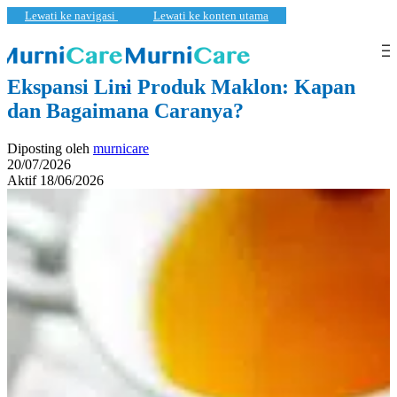
Lewati ke navigasi
Lewati ke konten utama
Kecantikan
,
Pembaruan
Ekspansi Lini Produk Maklon: Kapan
dan Bagaimana Caranya?
Diposting oleh
murnicare
20/07/2026
Aktif 18/06/2026