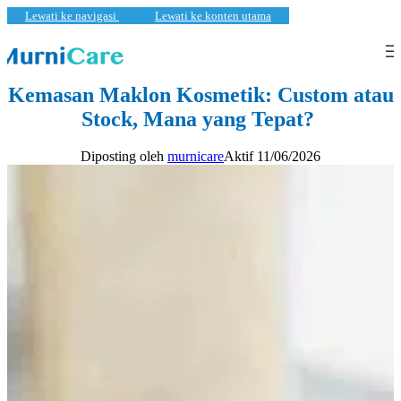
Lewati ke navigasi
Lewati ke konten utama
KECANTIKAN
,
PEMBARUAN
Kemasan Maklon Kosmetik: Custom atau
Stock, Mana yang Tepat?
Diposting oleh
murnicare
Aktif 11/06/2026