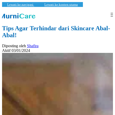
Lewati ke navigasi
Lewati ke konten utama
KECANTIKAN
,
PEMBARUAN
Tips Agar Terhindar dari Skincare Abal-
Abal!
Diposting oleh
Shafira
Aktif 03/01/2024