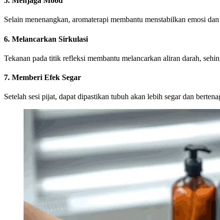
5. Menjaga Mood
Selain menenangkan, aromaterapi membantu menstabilkan emosi dan m
6. Melancarkan Sirkulasi
Tekanan pada titik refleksi membantu melancarkan aliran darah, sehing
7. Memberi Efek Segar
Setelah sesi pijat, dapat dipastikan tubuh akan lebih segar dan berte