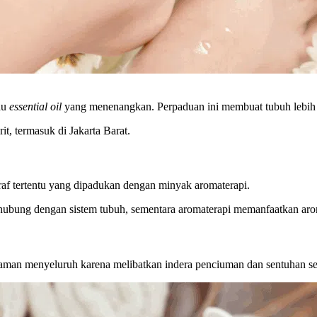
au
essential oil
yang menenangkan. Perpaduan ini membuat tubuh lebih r
rit, termasuk di Jakarta Barat.
saraf tertentu yang dipadukan dengan minyak aromaterapi.
terhubung dengan sistem tubuh, sementara aromaterapi memanfaatkan a
laman menyeluruh karena melibatkan indera penciuman dan sentuhan sek