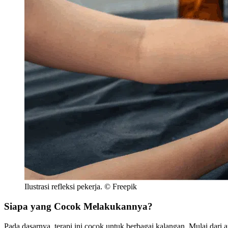
Ilustrasi refleksi pekerja. © Freepik
Siapa yang Cocok Melakukannya?
Pada dasarnya, terapi ini cocok untuk berbagai kalangan. Mulai dari