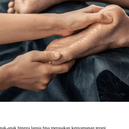
 anak-anak hingga lansia bisa merasakan kenyamanan terapi.