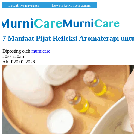
Lewati ke navigasi
Lewati ke konten utama
Kesejahteraan
,
Pembaruan
7 Manfaat Pijat Refleksi Aromaterapi unt
Diposting oleh
murnicare
20/01/2026
Aktif 20/01/2026