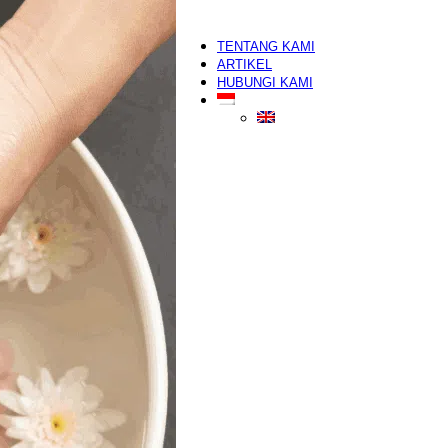
Make Up Artist
segera
Eyelash Extension
TENTANG KAMI
ARTIKEL
HUBUNGI KAMI