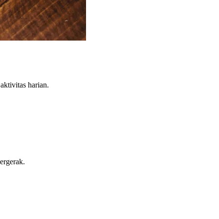
tivitas harian.
ergerak.