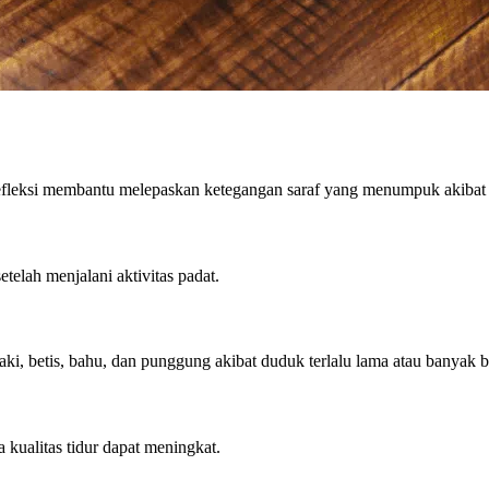
leksi membantu melepaskan ketegangan saraf yang menumpuk akibat ak
telah menjalani aktivitas padat.
kaki, betis, bahu, dan punggung akibat duduk terlalu lama atau banyak b
a kualitas tidur dapat meningkat.