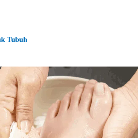
uk Tubuh