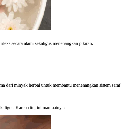
ileks secara alami sekaligus menenangkan pikiran.
roma dari minyak herbal untuk membantu menenangkan sistem saraf.
aligus. Karena itu, ini manfaatnya: