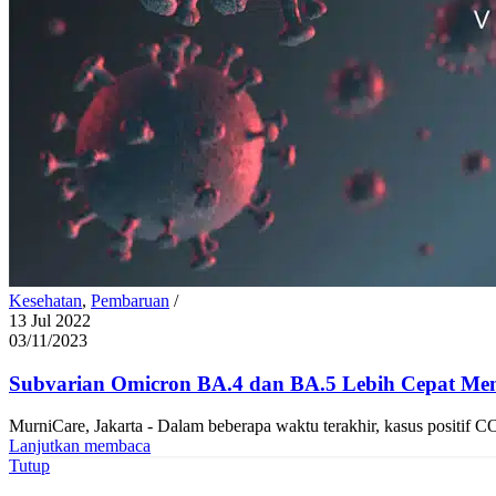
Kesehatan
,
Pembaruan
13 Jul 2022
03/11/2023
Subvarian Omicron BA.4 dan BA.5 Lebih Cepat Men
MurniCare, Jakarta - Dalam beberapa waktu terakhir, kasus positif C
Lanjutkan membaca
Tutup