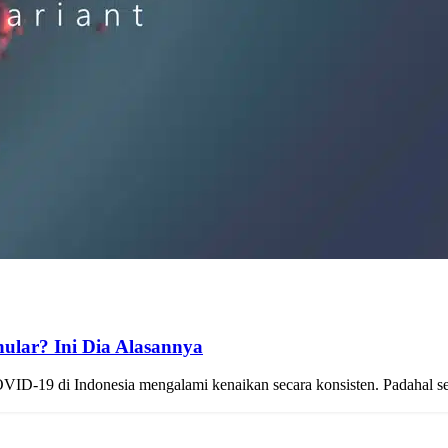
ular? Ini Dia Alasannya
OVID-19 di Indonesia mengalami kenaikan secara konsisten. Padahal se