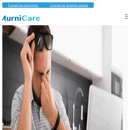
Lewati ke navigasi
Lewati ke konten utama