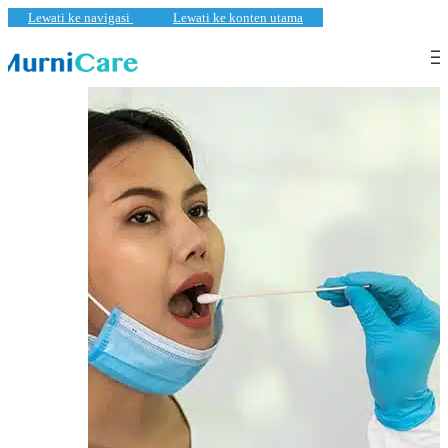
Lewati ke navigasi
Lewati ke konten utama