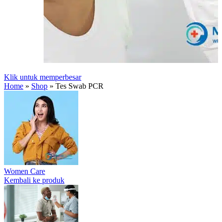
Klik untuk memperbesar
Home
»
Shop
»
Tes Swab PCR
Women Care
Kembali ke produk