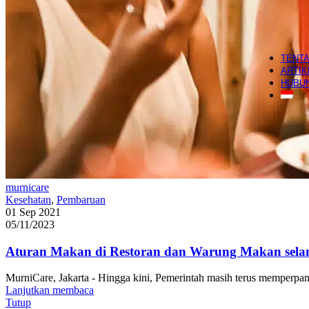
Salon
H
TENTA
ARTIK
HUBUN
murnicare
Kesehatan
,
Pembaruan
01 Sep 2021
05/11/2023
Aturan Makan di Restoran dan Warung Makan se
MurniCare, Jakarta - Hingga kini, Pemerintah masih terus memperp
Lanjutkan membaca
Tutup