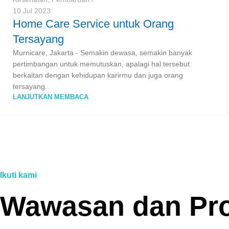
10 Jul 2023
Home Care Service untuk Orang
Tersayang
Murnicare, Jakarta - Semakin dewasa, semakin banyak
pertimbangan untuk memutuskan, apalagi hal tersebut
berkaitan dengan kehidupan karirmu dan juga orang
tersayang.
LANJUTKAN MEMBACA
Ikuti kami
Wawasan dan Pr