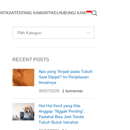
NTIKAN
TENTANG KAMI
ARTIKEL
HUBUNGI KAMI
CATEGORIES
RECENT POSTS
Apa yang Terjadi pada Tubuh
Saat Dipijat? Ini Penjelasan
Ilmiahnya
30/07/2026
1 komentar
Hal-Hal Kecil yang Kita
Anggap “Nggak Penting”,
Padahal Bisa Jadi Tanda
Tubuh Butuh Istirahat