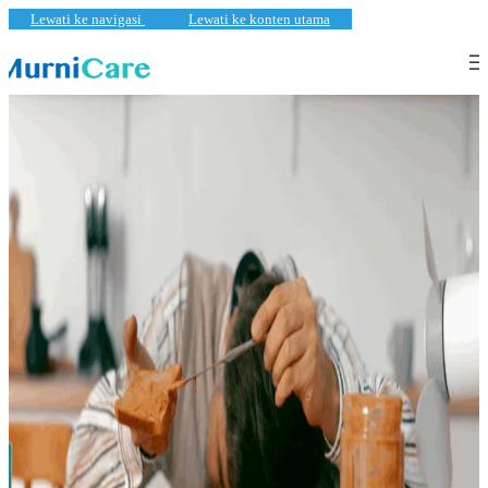
Lewati ke navigasi
Lewati ke konten utama