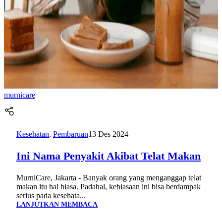
murnicare
Kesehatan
,
Pembaruan
13 Des 2024
Ini Nama Penyakit Akibat Telat Makan
MurniCare, Jakarta - Banyak orang yang menganggap telat
makan itu hal biasa. Padahal, kebiasaan ini bisa berdampak
serius pada kesehata...
LANJUTKAN MEMBACA