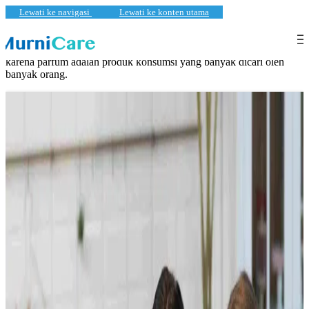
Lewati ke navigasi
Lewati ke konten utama
Peluang bisnis di industri parfum dapat sangat menjanjikan, terutama
karena parfum adalah produk konsumsi yang banyak dicari oleh
banyak orang.