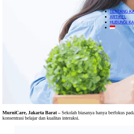
Hair Sa
TENTANG K
ARTIKEL
HUBUNGI KA
MurniCare, Jakarta Barat –
Sekolah biasanya hanya berfokus pada 
konsentrasi belajar dan kualitas interaksi.