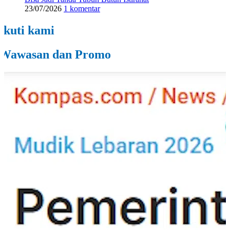
23/07/2026
1 komentar
Ikuti kami
Wawasan dan Promo