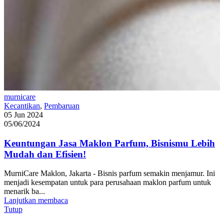
murnicare
Kecantikan
,
Pembaruan
05 Jun 2024
05/06/2024
Keuntungan Jasa Maklon Parfum, Bisnismu Lebih
Mudah dan Efisien!
MurniCare Maklon, Jakarta - Bisnis parfum semakin menjamur. Ini
menjadi kesempatan untuk para perusahaan maklon parfum untuk
menarik ba...
Lanjutkan membaca
Tutup